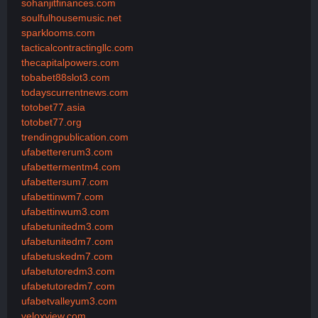
sohanjitfinances.com
soulfulhousemusic.net
sparklooms.com
tacticalcontractingllc.com
thecapitalpowers.com
tobabet88slot3.com
todayscurrentnews.com
totobet77.asia
totobet77.org
trendingpublication.com
ufabettererum3.com
ufabettermentm4.com
ufabettersum7.com
ufabettinwm7.com
ufabettinwum3.com
ufabetunitedm3.com
ufabetunitedm7.com
ufabetuskedm7.com
ufabetutoredm3.com
ufabetutoredm7.com
ufabetvalleyum3.com
veloxview.com