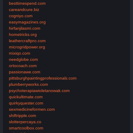
besttimespend.com
careandcure.biz
cogniyo.com
easymagazines.org
hirfanjilasmi.com
hometricks.org
leathercraftpro.com
microgridpower.org
mixiqo.com
needglobe.com
ortocoach.com
passionawe.com
pittsburghpaintingprofessionals.com
plumberryworks.com
psychoterapiawioletanowak.com
quickultimate.com
quirkyquester.com
sexmedicineformen.com
shiftripple.com
slotterpercaya.co
smartcoolbox.com