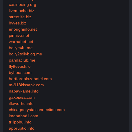
casinoeing.org
livemocha.biz
streetlife.biz
hyves.biz
enoughinfo.net
pinhive.net
warnabet.net
bollym4u.me
bolly2tollyblog.me
pandaclub.me
flyttevask.io
byhous.com
hartfordplazahotel.com
m-918kissapk.com
nabavkame.info
gakbiasa.com
iflowerhu.info
chicagocrystalconnection.com
imanabadii.com
trilipohu.info
appruptio.info