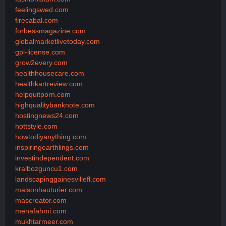
feelingswed.com
firecabal.com
forbessmagazine.com
globalmarketlivetoday.com
gpl-license.com
grow2every.com
healthhousecare.com
healthkartreview.com
helpquitporn.com
highqualitybanknote.com
hostingnews24.com
hottstyle.com
howtodiyanything.com
inspiringearthlings.com
investindependent.com
kralbozguncu1.com
landscapinggainesvillefl.com
maisonhauturier.com
mascreator.com
menafahmi.com
mukhtarmeer.com