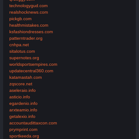
technologygud.com
realshocknews.com
pickgb.com
healthmistakes.com
ksfashiondresses.com
patterntrader.org
cnhpa.net
sitalotus.com
supernotes.org
worldsportsempires.com
updatecentral360.com
katamastah.com
zqscore.net
aseleraio.info
asticio.info
egardenio.info
arxteamio.info
getalexio.info
accountaudittaxcon.com
prymprint.com
sportkeeda.org