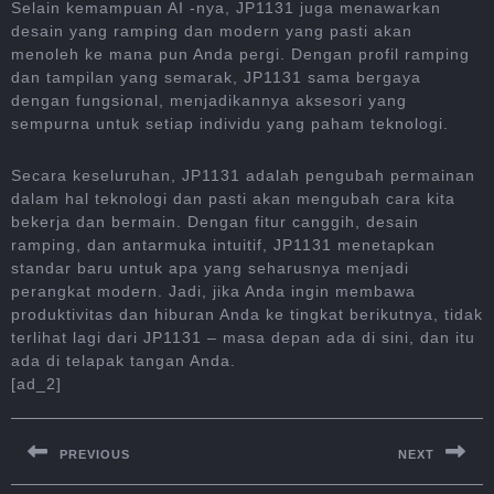
Selain kemampuan AI -nya, JP1131 juga menawarkan
desain yang ramping dan modern yang pasti akan
menoleh ke mana pun Anda pergi. Dengan profil ramping
dan tampilan yang semarak, JP1131 sama bergaya
dengan fungsional, menjadikannya aksesori yang
sempurna untuk setiap individu yang paham teknologi.
Secara keseluruhan, JP1131 adalah pengubah permainan
dalam hal teknologi dan pasti akan mengubah cara kita
bekerja dan bermain. Dengan fitur canggih, desain
ramping, dan antarmuka intuitif, JP1131 menetapkan
standar baru untuk apa yang seharusnya menjadi
perangkat modern. Jadi, jika Anda ingin membawa
produktivitas dan hiburan Anda ke tingkat berikutnya, tidak
terlihat lagi dari JP1131 – masa depan ada di sini, dan itu
ada di telapak tangan Anda.
[ad_2]
Post
navigation
PREVIOUS
NEXT