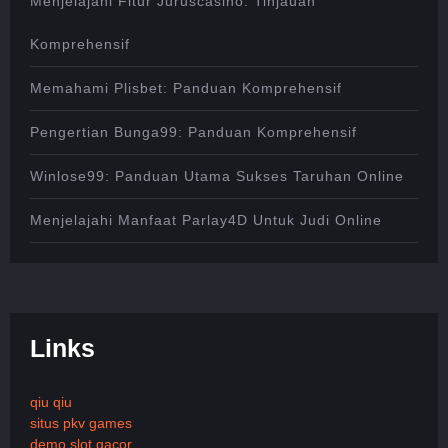
Menjelajahi Fitur Juruscasino: Tinjauan
Komprehensif
Memahami Plisbet: Panduan Komprehensif
Pengertian Bunga99: Panduan Komprehensif
Winlose99: Panduan Utama Sukses Taruhan Online
Menjelajahi Manfaat Parlay4D Untuk Judi Online
Links
qiu qiu
situs pkv games
demo slot gacor