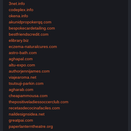
3net.info
codeplex.info
okena.info
akunidpropokerqq.com
bespokecardetailing.com
bestfriendscredit.com
elibrary.biz
eczema-naturalcures.com
astro-bath.com
aghapal.com
altu-expo.com
authorjennijames.com
viajearoma.net
tsutsuji-parkin.com
agharab.com
cheapammousa.com
thepositiveladiessoccerclub.com
recetasdecocinafaciles.com
naildesignsidea.net
greatpai.com
paperlanterntheatre.org