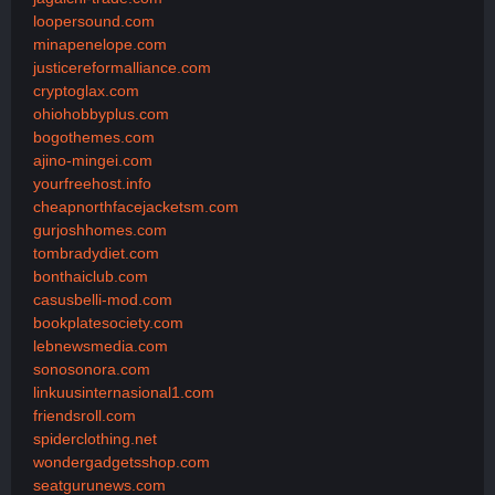
loopersound.com
minapenelope.com
justicereformalliance.com
cryptoglax.com
ohiohobbyplus.com
bogothemes.com
ajino-mingei.com
yourfreehost.info
cheapnorthfacejacketsm.com
gurjoshhomes.com
tombradydiet.com
bonthaiclub.com
casusbelli-mod.com
bookplatesociety.com
lebnewsmedia.com
sonosonora.com
linkuusinternasional1.com
friendsroll.com
spiderclothing.net
wondergadgetsshop.com
seatgurunews.com