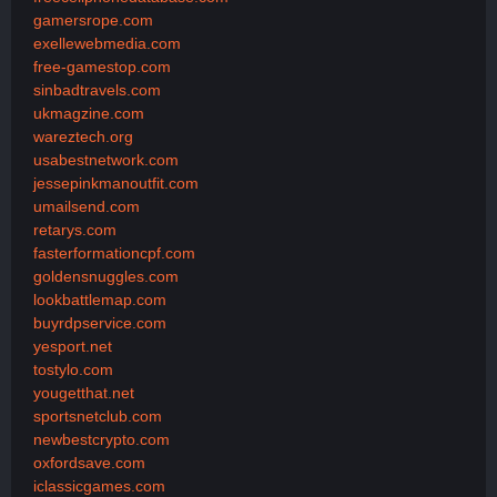
gamersrope.com
exellewebmedia.com
free-gamestop.com
sinbadtravels.com
ukmagzine.com
wareztech.org
usabestnetwork.com
jessepinkmanoutfit.com
umailsend.com
retarys.com
fasterformationcpf.com
goldensnuggles.com
lookbattlemap.com
buyrdpservice.com
yesport.net
tostylo.com
yougetthat.net
sportsnetclub.com
newbestcrypto.com
oxfordsave.com
iclassicgames.com