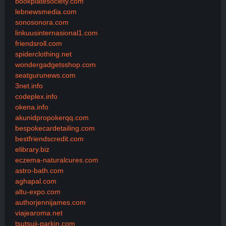
bookplatesociety.com
lebnewsmedia.com
sonosonora.com
linkuusinternasional1.com
friendsroll.com
spiderclothing.net
wondergadgetsshop.com
seatgurunews.com
3net.info
codeplex.info
okena.info
akunidpropokerqq.com
bespokecardetailing.com
bestfriendscredit.com
elibrary.biz
eczema-naturalcures.com
astro-bath.com
aghapal.com
altu-expo.com
authorjennijames.com
viajearoma.net
tsutsuji-parkin.com