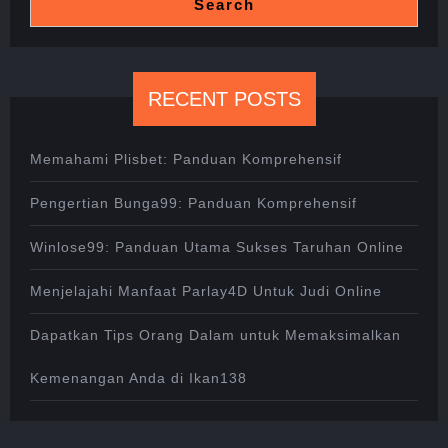
Search
RECENT POSTS
Memahami Plisbet: Panduan Komprehensif
Pengertian Bunga99: Panduan Komprehensif
Winlose99: Panduan Utama Sukses Taruhan Online
Menjelajahi Manfaat Parlay4D Untuk Judi Online
Dapatkan Tips Orang Dalam untuk Memaksimalkan
Kemenangan Anda di Ikan138