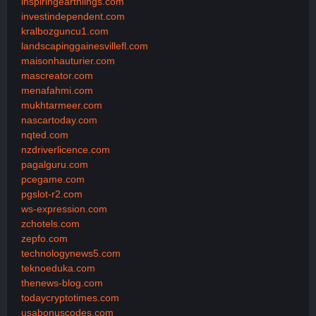
inspiringearthlings.com
investindependent.com
kralbozguncu1.com
landscapinggainesvillefl.com
maisonhauturier.com
mascreator.com
menafahmi.com
mukhtarmeer.com
nascartoday.com
nqted.com
nzdriverlicence.com
pagalguru.com
pcegame.com
pgslot-r2.com
ws-expression.com
zchotels.com
zepfo.com
technologynews5.com
teknoeduka.com
thenews-blog.com
todaycryptotimes.com
usabonuscodes.com