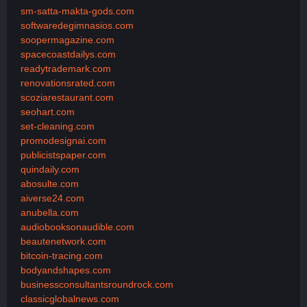
sm-satta-makta-gods.com
softwaredegimnasios.com
soopermagazine.com
spacecoastdailys.com
readytrademark.com
renovationsrated.com
scoziarestaurant.com
seohart.com
set-cleaning.com
promodesignai.com
publicistspaper.com
quindaily.com
abosulte.com
aiverse24.com
anubella.com
audiobooksonaudible.com
beautenetwork.com
bitcoin-tracing.com
bodyandshapes.com
businessconsultantsroundrock.com
classicglobalnews.com