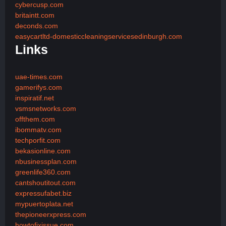
cybercusp.com
britaintt.com
deconds.com
easycartltd-domesticcleaningservicesedinburgh.com
Links
uae-times.com
gamerifys.com
inspiratif.net
vsmsnetworks.com
offthem.com
ibommatv.com
techporfit.com
bekasionline.com
nbusinessplan.com
greenlife360.com
cantshoutitout.com
expressufabet.biz
mypuertoplata.net
thepioneerxpress.com
howtofixissue.com