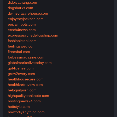
didoivatnang.com
dogsbarks.com
dwmsoftwarehouse.com
enjoytroyjackson.com
epicaimbots.com
etech4news.com
expresspsychedelicsshop.com
fashionistani.com
feelingswed.com
firecabal.com
forbessmagazine.com
globalmarketlivetoday.com
gpl-license.com
grow2every.com
healthhousecare.com
healthkartreview.com
helpquitporn.com
highqualitybanknote.com
hostingnews24.com
hottstyle.com
howtodiyanything.com