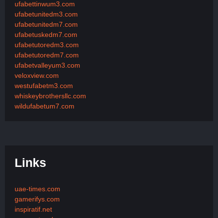
ufabettinwum3.com
ufabetunitedm3.com
ufabetunitedm7.com
ufabetuskedm7.com
ufabetutoredm3.com
ufabetutoredm7.com
ufabetvalleyum3.com
veloxview.com
westufabetm3.com
whiskeybrothersllc.com
wildufabetum7.com
Links
uae-times.com
gamerifys.com
inspiratif.net