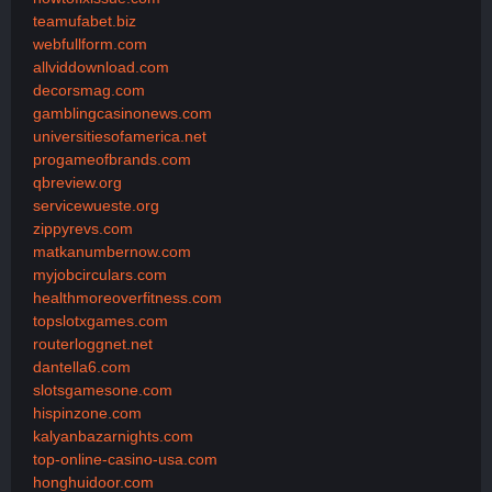
teamufabet.biz
webfullform.com
allviddownload.com
decorsmag.com
gamblingcasinonews.com
universitiesofamerica.net
progameofbrands.com
qbreview.org
servicewueste.org
zippyrevs.com
matkanumbernow.com
myjobcirculars.com
healthmoreoverfitness.com
topslotxgames.com
routerloggnet.net
dantella6.com
slotsgamesone.com
hispinzone.com
kalyanbazarnights.com
top-online-casino-usa.com
honghuidoor.com