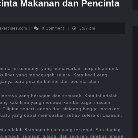
cinta Makanan dan Pencinta
admin@intervaltrainingexercises.com
exercises.com
|
0 Comment
|
3:37 pm
permata tersembunyi yang menawarkan perpaduan unik
uliner yang menggugah selera. Kota kecil yang
rganya para pecinta kuliner dan pecinta alam.
linernya yang beragam dan semarak. Kota ini adalah
agang kaki lima yang menawarkan berbagai macam
it Filipina seperti adobo dan sinigang hingga masakan
esuatu yang dapat memuaskan setiap selera di Lazawin.
win adalah Batangas bulalo yang terkenal. Sup daging
yang empuk, sumsum tulang, dan sayuran, direbus hingga