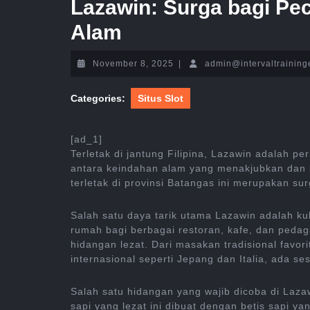
Lazawin: Surga bagi Pe
Alam
November
November 8, 2025
|
admin@intervaltraining
8,
2025
Categories:
Situs Slot
[ad_1]
Terletak di jantung Filipina, Lazawin adalah 
antara keindahan alam yang menakjubkan dan k
terletak di provinsi Batangas ini merupakan su
Salah satu daya tarik utama Lazawin adalah ku
rumah bagi berbagai restoran, kafe, dan ped
hidangan lezat. Dari masakan tradisional favor
internasional seperti Jepang dan Italia, ada s
Salah satu hidangan yang wajib dicoba di Laza
sapi yang lezat ini dibuat dengan betis sapi 