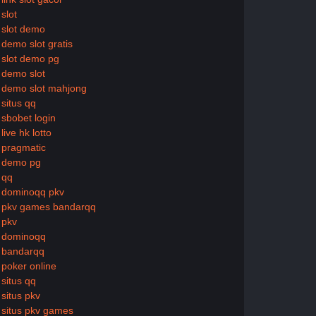
slot
slot demo
demo slot gratis
slot demo pg
demo slot
demo slot mahjong
situs qq
sbobet login
live hk lotto
pragmatic
demo pg
qq
dominoqq pkv
pkv games bandarqq
pkv
dominoqq
bandarqq
poker online
situs qq
situs pkv
situs pkv games