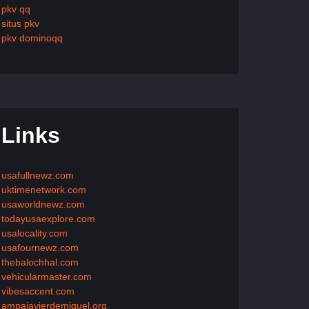
pkv qq
situs pkv
pkv dominoqq
Links
usafullnewz.com
uktimenetwork.com
usaworldnewz.com
todayusaexplore.com
usalocality.com
usafournewz.com
thebalochhal.com
vehicularmaster.com
vibesaccent.com
ampajavierdemiguel.org