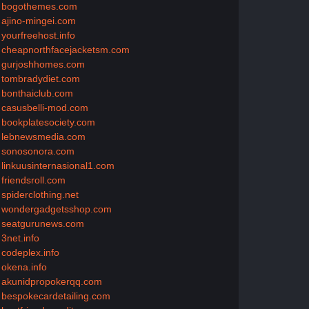
bogothemes.com
ajino-mingei.com
yourfreehost.info
cheapnorthfacejacketsm.com
gurjoshhomes.com
tombradydiet.com
bonthaiclub.com
casusbelli-mod.com
bookplatesociety.com
lebnewsmedia.com
sonosonora.com
linkuusinternasional1.com
friendsroll.com
spiderclothing.net
wondergadgetsshop.com
seatgurunews.com
3net.info
codeplex.info
okena.info
akunidpropokerqq.com
bespokecardetailing.com