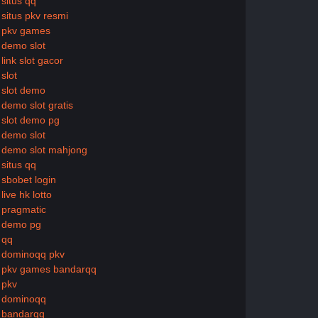
situs qq
situs pkv resmi
pkv games
demo slot
link slot gacor
slot
slot demo
demo slot gratis
slot demo pg
demo slot
demo slot mahjong
situs qq
sbobet login
live hk lotto
pragmatic
demo pg
qq
dominoqq pkv
pkv games bandarqq
pkv
dominoqq
bandarqq