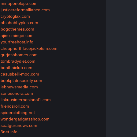
minapenelope.com
justicereformalliance.com
cryptoglax.com
ohiohobbyplus.com
bogothemes.com
ajino-mingei.com
yourfreehost.info
cheapnorthfacejacketsm.com
gurjoshhomes.com
tombradydiet.com
bonthaiclub.com
casusbelli-mod.com
bookplatesociety.com
lebnewsmedia.com
sonosonora.com
linkuusinternasional1.com
friendsroll.com
spiderclothing.net
wondergadgetsshop.com
seatgurunews.com
3net.info