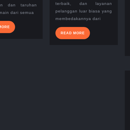
terbaik, dan layanan
an dan taruhan
pelanggan luar biasa yang
main dari semua
membedakannya dari
READ
MORE
MORE
READ
READ MORE
MORE