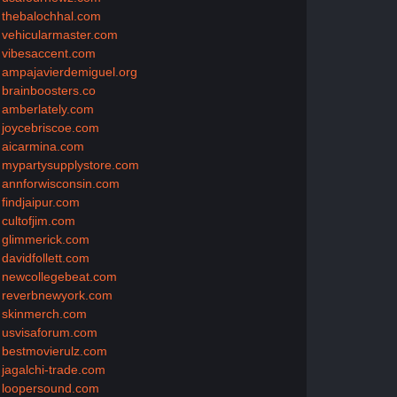
thebalochhal.com
vehicularmaster.com
vibesaccent.com
ampajavierdemiguel.org
brainboosters.co
amberlately.com
joycebriscoe.com
aicarmina.com
mypartysupplystore.com
annforwisconsin.com
findjaipur.com
cultofjim.com
glimmerick.com
davidfollett.com
newcollegebeat.com
reverbnewyork.com
skinmerch.com
usvisaforum.com
bestmovierulz.com
jagalchi-trade.com
loopersound.com