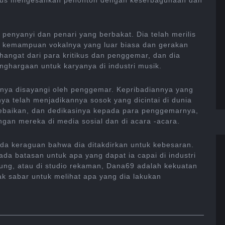
terus mengesankan penonton dengan keserbagunaan dan
penyanyi dan penari yang berbakat. Dia telah merilis
n kemampuan vokalnya yang luar biasa dan gerakan
angat dari para kritikus dan penggemar, dan dia
ghargaan untuk karyanya di industri musik.
ya disayangi oleh penggemar. Kepribadiannya yang
ya telah menjadikannya sosok yang dicintai di dunia
 kebaikan, dan dedikasinya kepada para penggemarnya,
ngan mereka di media sosial dan di acara -acara.
ada keraguan bahwa dia ditakdirkan untuk kebesaran.
da batasan untuk apa yang dapat ia capai di industri
ggung, atau di studio rekaman, Dana69 adalah kekuatan
k sabar untuk melihat apa yang dia lakukan