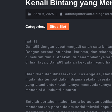
Kenali Bintang yang Me
April
April 9, 2025
|
admin@intervaltrainingexerc
9,
2025
Categories:
Situs Slot
[ad_1]
Dana69 dengan cepat menjadi salah satu bintan
Dengan perpaduan bakat, karisma, dan tekadny
di seluruh dunia. Apakah itu penampilannya y
di luar layar, Dana69 adalah kekuatan yang har
Dilahirkan dan dibesarkan di Los Angeles, Dana
muda, dia terlibat dalam drama sekolah, resital
yang alami untuk keahliannya membedakannya 
menonjol di industri hiburan.
Setelah bertahun -tahun kerja keras dan dedik
mendapatkan peran dalam serial televisi popul