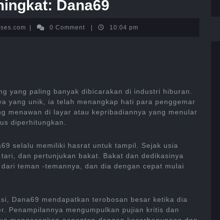
ningkat: Dana69
admin@intervaltrainingexercises.com
ises.com
|
0 Comment
|
10:04 pm
g yang paling banyak dibicarakan di industri hiburan.
a yang unik, ia telah menangkap hati para penggemar
ang menawan di layar atau kepribadiannya yang menular
us diperhitungkan.
69 selalu memiliki hasrat untuk tampil. Sejak usia
 tari, dan pertunjukan bakat. Bakat dan dedikasinya
dari teman -temannya, dan dia dengan cepat mulai
asi, Dana69 mendapatkan terobosan besar ketika dia
er. Penampilannya mengumpulkan pujian kritis dan