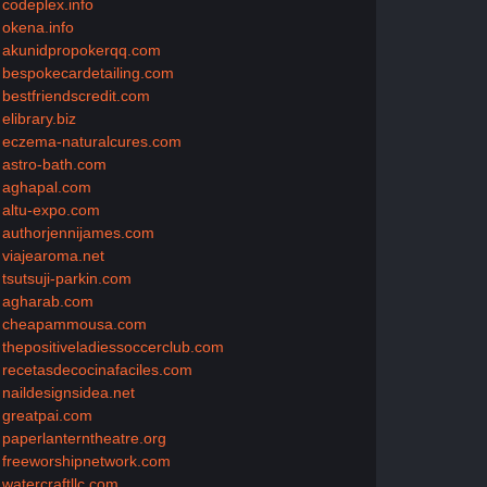
codeplex.info
okena.info
akunidpropokerqq.com
bespokecardetailing.com
bestfriendscredit.com
elibrary.biz
eczema-naturalcures.com
astro-bath.com
aghapal.com
altu-expo.com
authorjennijames.com
viajearoma.net
tsutsuji-parkin.com
agharab.com
cheapammousa.com
thepositiveladiessoccerclub.com
recetasdecocinafaciles.com
naildesignsidea.net
greatpai.com
paperlanterntheatre.org
freeworshipnetwork.com
watercraftllc.com