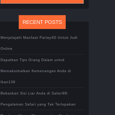
RECENT POSTS
Menjelajahi Manfaat Parlay4D Untuk Judi
Online
Dapatkan Tips Orang Dalam untuk
Memaksimalkan Kemenangan Anda di
Ikan138
Bebaskan Sisi Liar Anda di Safari88:
Pengalaman Safari yang Tak Terlupakan