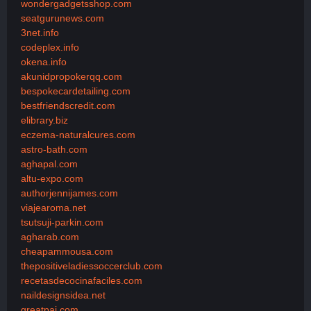
wondergadgetsshop.com
seatgurunews.com
3net.info
codeplex.info
okena.info
akunidpropokerqq.com
bespokecardetailing.com
bestfriendscredit.com
elibrary.biz
eczema-naturalcures.com
astro-bath.com
aghapal.com
altu-expo.com
authorjennijames.com
viajearoma.net
tsutsuji-parkin.com
agharab.com
cheapammousa.com
thepositiveladiessoccerclub.com
recetasdecocinafaciles.com
naildesignsidea.net
greatpai.com