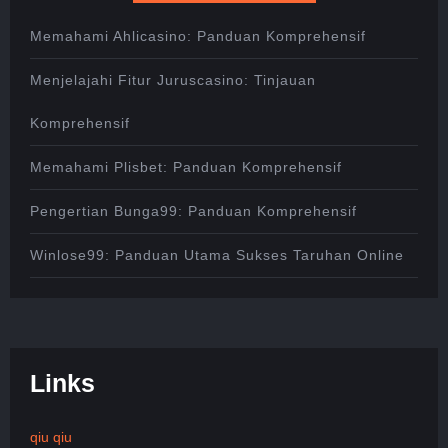
Memahami Ahlicasino: Panduan Komprehensif
Menjelajahi Fitur Juruscasino: Tinjauan
Komprehensif
Memahami Plisbet: Panduan Komprehensif
Pengertian Bunga99: Panduan Komprehensif
Winlose99: Panduan Utama Sukses Taruhan Online
Links
qiu qiu