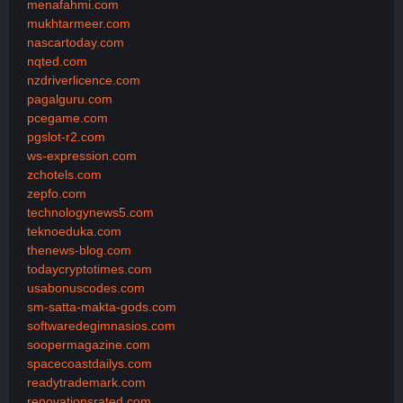
menafahmi.com
mukhtarmeer.com
nascartoday.com
nqted.com
nzdriverlicence.com
pagalguru.com
pcegame.com
pgslot-r2.com
ws-expression.com
zchotels.com
zepfo.com
technologynews5.com
teknoeduka.com
thenews-blog.com
todaycryptotimes.com
usabonuscodes.com
sm-satta-makta-gods.com
softwaredegimnasios.com
soopermagazine.com
spacecoastdailys.com
readytrademark.com
renovationsrated.com