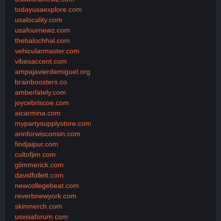
todayusaexplore.com
usalocality.com
usafournewz.com
thebalochhal.com
vehicularmaster.com
vibesaccent.com
ampajavierdemiguel.org
brainboosters.co
amberlately.com
joycebriscoe.com
aicarmina.com
mypartysupplystore.com
annforwisconsin.com
findjaipur.com
cultofjim.com
glimmerick.com
davidfollett.com
newcollegebeat.com
reverbnewyork.com
skinmerch.com
usvisaforum.com