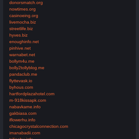
donorsmatch.org
nowtimes.org
casinoeing.org
livemocha.biz
streetlife.biz
hyves.biz
enoughinfo.net
pinhive.net
warnabet.net
bollym4u.me
bolly2tollyblog.me
pandaclub.me
flyttevask.io
byhous.com
hartfordplazahotel.com
m-918kissapk.com
nabavkame.info
gakbiasa.com
iflowerhu.info
chicagocrystalconnection.com
imanabadii.com