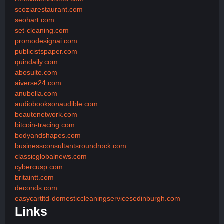
scoziarestaurant.com
seohart.com
set-cleaning.com
promodesignai.com
publicistspaper.com
quindaily.com
abosulte.com
aiverse24.com
anubella.com
audiobooksonaudible.com
beautenetwork.com
bitcoin-tracing.com
bodyandshapes.com
businessconsultantsroundrock.com
classicglobalnews.com
cybercusp.com
britaintt.com
deconds.com
easycartltd-domesticcleaningservicesedinburgh.com
Links