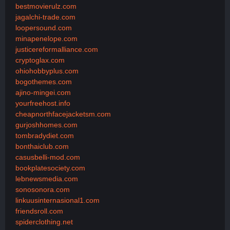
bestmovierulz.com
jagalchi-trade.com
loopersound.com
minapenelope.com
justicereformalliance.com
cryptoglax.com
ohiohobbyplus.com
bogothemes.com
ajino-mingei.com
yourfreehost.info
cheapnorthfacejacketsm.com
gurjoshhomes.com
tombradydiet.com
bonthaiclub.com
casusbelli-mod.com
bookplatesociety.com
lebnewsmedia.com
sonosonora.com
linkuusinternasional1.com
friendsroll.com
spiderclothing.net