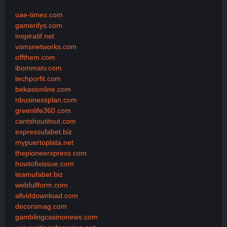
uae-times.com
gamerifys.com
inspiratif.net
vsmsnetworks.com
offthem.com
ibommatv.com
techporfit.com
bekasionline.com
nbusinessplan.com
greenlife360.com
cantshoutitout.com
expressufabet.biz
mypuertoplata.net
thepioneerxpress.com
howtofixissue.com
teamufabet.biz
webfullform.com
allviddownload.com
decorsmag.com
gamblingcasinonews.com