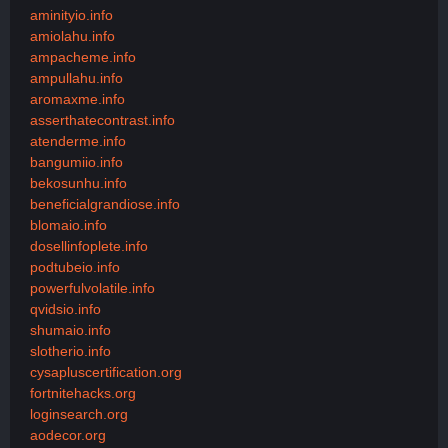
aminityio.info
amiolahu.info
ampacheme.info
ampullahu.info
aromaxme.info
asserthatecontrast.info
atenderme.info
bangumiio.info
bekosunhu.info
beneficialgrandiose.info
blomaio.info
dosellinfoplete.info
podtubeio.info
powerfulvolatile.info
qvidsio.info
shumaio.info
slotherio.info
cysapluscertification.org
fortnitehacks.org
loginsearch.org
aodecor.org