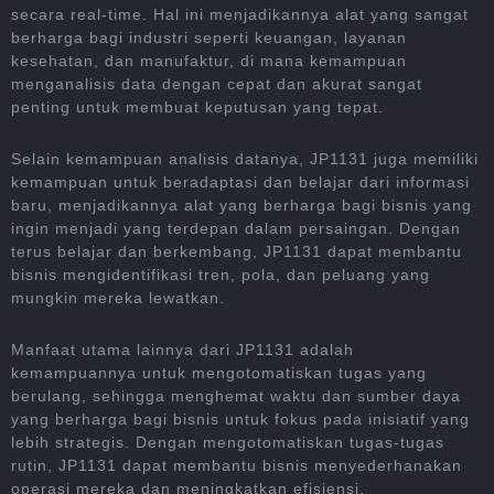
secara real-time. Hal ini menjadikannya alat yang sangat
berharga bagi industri seperti keuangan, layanan
kesehatan, dan manufaktur, di mana kemampuan
menganalisis data dengan cepat dan akurat sangat
penting untuk membuat keputusan yang tepat.
Selain kemampuan analisis datanya, JP1131 juga memiliki
kemampuan untuk beradaptasi dan belajar dari informasi
baru, menjadikannya alat yang berharga bagi bisnis yang
ingin menjadi yang terdepan dalam persaingan. Dengan
terus belajar dan berkembang, JP1131 dapat membantu
bisnis mengidentifikasi tren, pola, dan peluang yang
mungkin mereka lewatkan.
Manfaat utama lainnya dari JP1131 adalah
kemampuannya untuk mengotomatiskan tugas yang
berulang, sehingga menghemat waktu dan sumber daya
yang berharga bagi bisnis untuk fokus pada inisiatif yang
lebih strategis. Dengan mengotomatiskan tugas-tugas
rutin, JP1131 dapat membantu bisnis menyederhanakan
operasi mereka dan meningkatkan efisiensi.