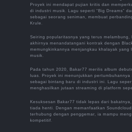
Proyek ini mendapat pujian kritis dan memperk
di industri musik. Lagu seperti “Big Dreams” 
sebagai seorang seniman, membuat perbanding
Krule.
Seiring popularitasnya yang terus melambung,
akhirnya menandatangani kontrak dengan Black
memungkinkannya menjangkau khalayak yang le
musik.
Pada tahun 2020, Bakar77 merilis album debutn
luas. Proyek ini menunjukkan pertumbuhannya
sebagai bintang baru di industri ini. Lagu seper
menghasilkan jutaan streaming di platform sepe
Kesuksesan Bakar77 tidak lepas dari bakatnya,
tiada henti. Dengan memanfaatkan Soundcloud
terhubung dengan penggemar, ia mampu menguki
kompetitif.