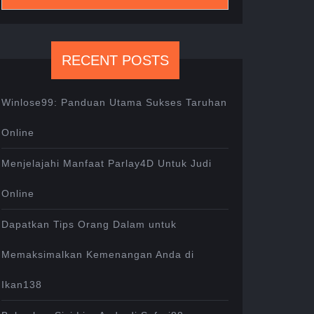
RECENT POSTS
Winlose99: Panduan Utama Sukses Taruhan
Online
Menjelajahi Manfaat Parlay4D Untuk Judi
Online
Dapatkan Tips Orang Dalam untuk
Memaksimalkan Kemenangan Anda di
Ikan138