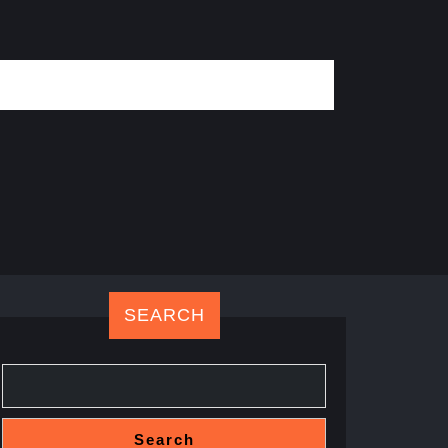
SEARCH
Search