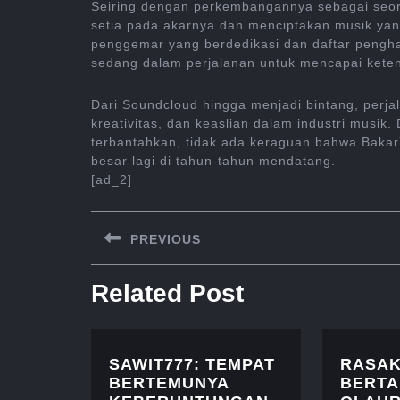
Seiring dengan perkembangannya sebagai seor
setia pada akarnya dan menciptakan musik ya
penggemar yang berdedikasi dan daftar pengh
sedang dalam perjalanan untuk mencapai kete
Dari Soundcloud hingga menjadi bintang, perja
kreativitas, dan keaslian dalam industri musi
terbantahkan, tidak ada keraguan bahwa Bakar
besar lagi di tahun-tahun mendatang.
[ad_2]
Post
PREVIOUS
navigation
Previous
Related Post
post:
SAWIT777: TEMPAT
RASAK
BERTEMUNYA
BERTA