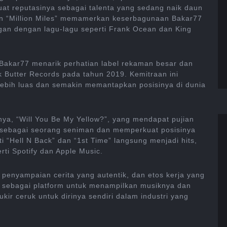
uat reputasinya sebagai talenta yang sedang naik daun
dan “Million Miles” memamerkan keserbagunaan Bakar77
an dengan lagu-lagu seperti Frank Ocean dan King
 Bakar77 menarik perhatian label rekaman besar dan
 Butter Records pada tahun 2019. Kemitraan ini
bih luas dan semakin memantapkan posisinya di dunia
ya, “Will You Be My Yellow?”, yang mendapat pujian
 sebagai seorang seniman dan memperkuat posisinya
ti “Hell N Back” dan “1st Time” langsung menjadi hits,
rti Spotify dan Apple Music.
 penyampaian cerita yang autentik, dan etos kerja yang
 sebagai platform untuk menampilkan musiknya dan
r ceruk untuk dirinya sendiri dalam industri yang