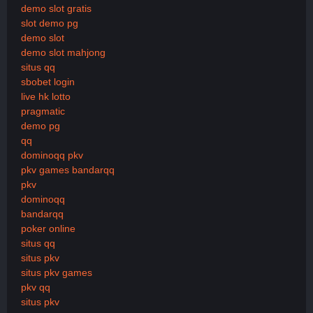
demo slot gratis
slot demo pg
demo slot
demo slot mahjong
situs qq
sbobet login
live hk lotto
pragmatic
demo pg
qq
dominoqq pkv
pkv games bandarqq
pkv
dominoqq
bandarqq
poker online
situs qq
situs pkv
situs pkv games
pkv qq
situs pkv