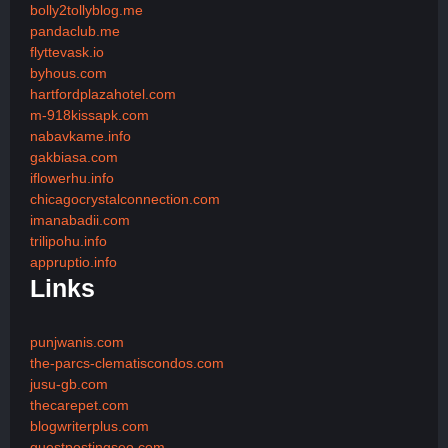
bolly2tollyblog.me
pandaclub.me
flyttevask.io
byhous.com
hartfordplazahotel.com
m-918kissapk.com
nabavkame.info
gakbiasa.com
iflowerhu.info
chicagocrystalconnection.com
imanabadii.com
trilipohu.info
appruptio.info
Links
punjwanis.com
the-parcs-clematiscondos.com
jusu-gb.com
thecarepet.com
blogwriterplus.com
guestpostingseo.com