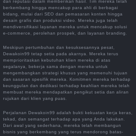
dan reputasi dalam memberikan hasil. Tim mereka telah
berkembang hingga mencakup para ahli di berbagai
bidang, mulai dari SEO dan pemasaran konten hingga
desain grafis dan produksi video. Mereka juga telah
mendiversifikasi layanan mereka untuk mencakup solusi
e-commerce, perolehan prospek, dan layanan branding.
Meskipun pertumbuhan dan kesuksesannya pesat,
Dewakoin99 tetap setia pada akarnya. Mereka terus
memprioritaskan kebutuhan klien mereka di atas
segalanya, bekerja sama dengan mereka untuk
mengembangkan strategi khusus yang memenuhi tujuan
dan sasaran spesifik mereka. Komitmen mereka terhadap
keunggulan dan dedikasi terhadap keahlian mereka telah
membuat mereka mendapatkan pengikut setia dan aliran
rujukan dari klien yang puas.
Perjalanan Dewakoin99 adalah bukti kekuatan kerja keras,
tekad, dan semangat terhadap apa yang Anda lakukan.
Dari awal yang sederhana, mereka telah membangun
bisnis yang berkembang yang terus mendorong batas-