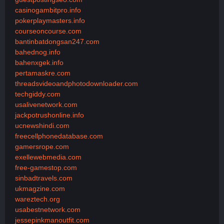
casinogambitpro.info
pokerplaymasters.info
courseoncourse.com
bantinbatdongsan247.com
bahednog.info
bahenxgek.info
pertamaskre.com
threadsvideoandphotodownloader.com
techgiddy.com
usalivenetwork.com
jackpotrushonline.info
ucnewshindi.com
freecellphonedatabase.com
gamersrope.com
exellewebmedia.com
free-gamestop.com
sinbadtravels.com
ukmagzine.com
wareztech.org
usabestnetwork.com
jessepinkmanoutfit.com