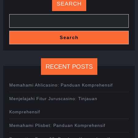
SEARCH
Search
RECENT POSTS
Memahami Ahlicasino: Panduan Komprehensif
Menjelajahi Fitur Juruscasino: Tinjauan
Komprehensif
Memahami Plisbet: Panduan Komprehensif