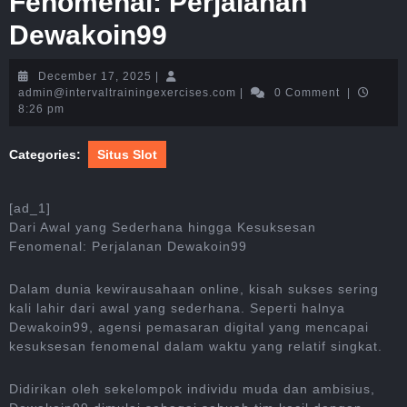
Fenomenal: Perjalanan
Dewakoin99
December
December 17, 2025
|
17,
admin@intervaltrainingexerc
admin@intervaltrainingexercises.com
|
0 Comment
|
2025
8:26 pm
Categories:
Situs Slot
[ad_1]
Dari Awal yang Sederhana hingga Kesuksesan
Fenomenal: Perjalanan Dewakoin99
Dalam dunia kewirausahaan online, kisah sukses sering
kali lahir dari awal yang sederhana. Seperti halnya
Dewakoin99, agensi pemasaran digital yang mencapai
kesuksesan fenomenal dalam waktu yang relatif singkat.
Didirikan oleh sekelompok individu muda dan ambisius,