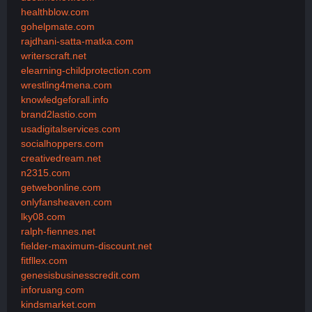
healthblow.com
gohelpmate.com
rajdhani-satta-matka.com
writerscraft.net
elearning-childprotection.com
wrestling4mena.com
knowledgeforall.info
brand2lastio.com
usadigitalservices.com
socialhoppers.com
creativedream.net
n2315.com
getwebonline.com
onlyfansheaven.com
lky08.com
ralph-fiennes.net
fielder-maximum-discount.net
fitfllex.com
genesisbusinesscredit.com
inforuang.com
kindsmarket.com