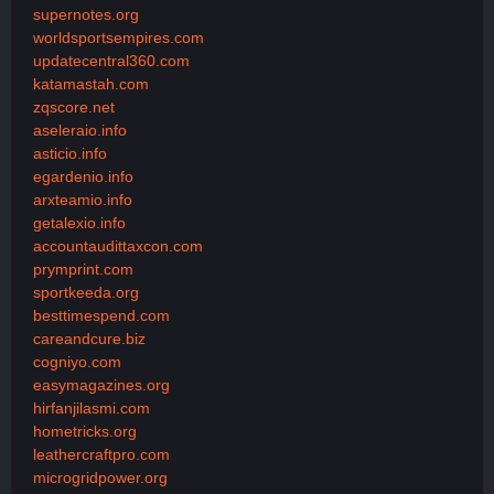
supernotes.org
worldsportsempires.com
updatecentral360.com
katamastah.com
zqscore.net
aseleraio.info
asticio.info
egardenio.info
arxteamio.info
getalexio.info
accountaudittaxcon.com
prymprint.com
sportkeeda.org
besttimespend.com
careandcure.biz
cogniyo.com
easymagazines.org
hirfanjilasmi.com
hometricks.org
leathercraftpro.com
microgridpower.org