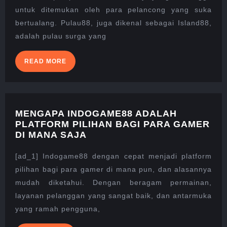
PULAU
untuk ditemukan oleh para pelancong yang suka
SURGA
bertualang. Pulau88, juga dikenal sebagai Island88,
YANG
MENUNGG
adalah pulau surga yang
UNTUK
DITEMUKA
READ
READ MORE
MORE
MENGAPA INDOGAME88 ADALAH
PLATFORM PILIHAN BAGI PARA GAMER
MENGAPA
DI MANA SAJA
INDOGAME88
ADALAH
[ad_1] Indogame88 dengan cepat menjadi platform
PLATFORM
pilihan bagi para gamer di mana pun, dan alasannya
PILIHAN
mudah diketahui. Dengan beragam permainan,
BAGI
layanan pelanggan yang sangat baik, dan antarmuka
PARA
GAMER
yang ramah pengguna,
DI