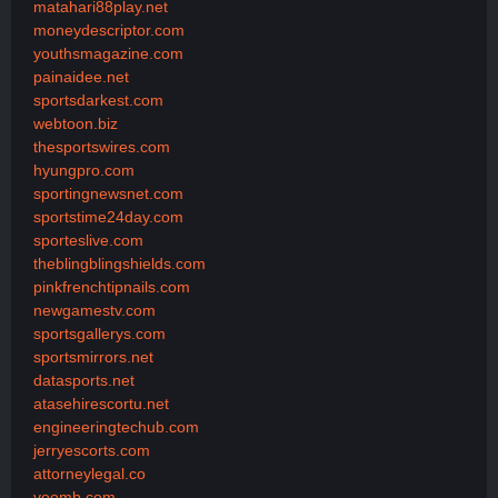
matahari88play.net
moneydescriptor.com
youthsmagazine.com
painaidee.net
sportsdarkest.com
webtoon.biz
thesportswires.com
hyungpro.com
sportingnewsnet.com
sportstime24day.com
sporteslive.com
theblingblingshields.com
pinkfrenchtipnails.com
newgamestv.com
sportsgallerys.com
sportsmirrors.net
datasports.net
atasehirescortu.net
engineeringtechub.com
jerryescorts.com
attorneylegal.co
voomb.com