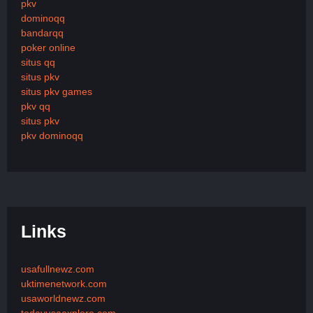
pkv
dominoqq
bandarqq
poker online
situs qq
situs pkv
situs pkv games
pkv qq
situs pkv
pkv dominoqq
Links
usafullnewz.com
uktimenetwork.com
usaworldnewz.com
todayusaexplore.com