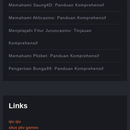
Memahami Saung4D: Panduan Komprehensif
Memahami Ahlicasino: Panduan Komprehensif
Menjelajahi Fitur Juruscasino: Tinjauan
Komprehensif
Memahami Plisbet: Panduan Komprehensif
Pengertian Bunga99: Panduan Komprehensif
Links
qiu qiu
situs pkv games