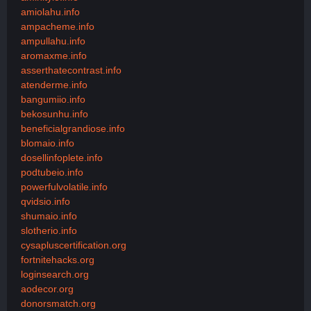
amiolahu.info
ampacheme.info
ampullahu.info
aromaxme.info
asserthatecontrast.info
atenderme.info
bangumiio.info
bekosunhu.info
beneficialgrandiose.info
blomaio.info
dosellinfoplete.info
podtubeio.info
powerfulvolatile.info
qvidsio.info
shumaio.info
slotherio.info
cysapluscertification.org
fortnitehacks.org
loginsearch.org
aodecor.org
donorsmatch.org