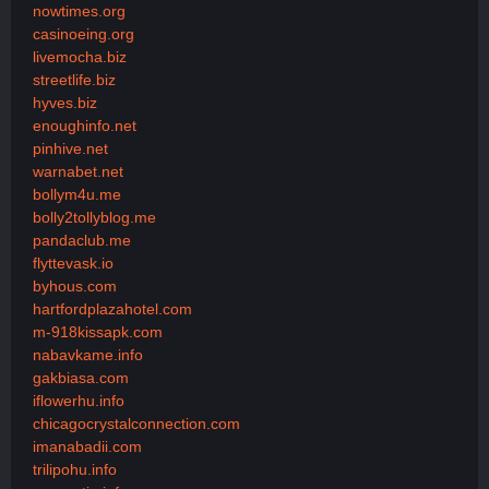
nowtimes.org
casinoeing.org
livemocha.biz
streetlife.biz
hyves.biz
enoughinfo.net
pinhive.net
warnabet.net
bollym4u.me
bolly2tollyblog.me
pandaclub.me
flyttevask.io
byhous.com
hartfordplazahotel.com
m-918kissapk.com
nabavkame.info
gakbiasa.com
iflowerhu.info
chicagocrystalconnection.com
imanabadii.com
trilipohu.info