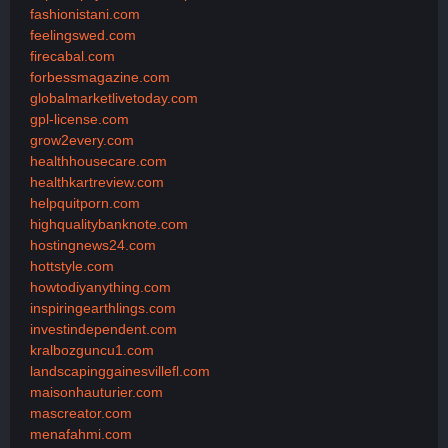
fashionistani.com
feelingswed.com
firecabal.com
forbessmagazine.com
globalmarketlivetoday.com
gpl-license.com
grow2every.com
healthhousecare.com
healthkartreview.com
helpquitporn.com
highqualitybanknote.com
hostingnews24.com
hottstyle.com
howtodiyanything.com
inspiringearthlings.com
investindependent.com
kralbozguncu1.com
landscapinggainesvillefl.com
maisonhauturier.com
mascreator.com
menafahmi.com