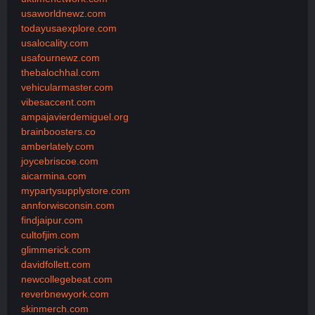
usaworldnewz.com
todayusaexplore.com
usalocality.com
usafournewz.com
thebalochhal.com
vehicularmaster.com
vibesaccent.com
ampajavierdemiguel.org
brainboosters.co
amberlately.com
joycebriscoe.com
aicarmina.com
mypartysupplystore.com
annforwisconsin.com
findjaipur.com
cultofjim.com
glimmerick.com
davidfollett.com
newcollegebeat.com
reverbnewyork.com
skinmerch.com