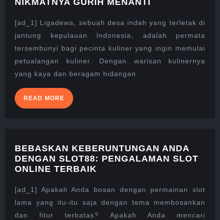
PERJALANAN
NIKMATNYA GURIH MENANTI
KULINER
DI
[ad_1] Ligadewa, sebuah desa indah yang terletak di
LIGADEWA:
jantung kepulauan Indonesia, adalah permata
NIKMATNYA
tersembunyi bagi pecinta kuliner yang ingin memulai
GURIH
petualangan kuliner. Dengan warisan kulinernya
MENANTI
yang kaya dan beragam hidangan
READ
READ MORE
MORE
BEBASKAN KEBERUNTUNGAN ANDA
DENGAN SLOT88: PENGALAMAN SLOT
BEBASKAN
ONLINE TERBAIK
KEBERUNTUNGAN
ANDA
[ad_1] Apakah Anda bosan dengan permainan slot
DENGAN
lama yang itu-itu saja dengan tema membosankan
SLOT88:
dan fitur terbatas? Apakah Anda mencari