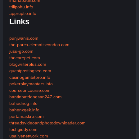
imanabadii.com
trilipohu.info
appruptio.info
Links
punjwanis.com
the-parcs-clematiscondos.com
jusu-gb.com
thecarepet.com
blogwriterplus.com
guestpostingseo.com
casinogambitpro.info
pokerplaymasters.info
courseoncourse.com
bantinbatdongsan247.com
bahednog.info
bahenxgek.info
pertamaskre.com
threadsvideoandphotodownloader.com
techgiddy.com
usalivenetwork.com