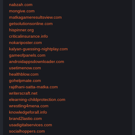
nabzah.com
mongive.com
matkagameresultsview.com
getsolutionsonline.com
hispinner.org
criticalinsurance.info
nokariposter.com
kalyan-guessing-nightplay.com
gameofpanels.com
androidappsdownloader.com
usetimenow.com
healthblow.com
gohelpmate.com
rajdhani-satta-matka.com
writerscraft.net
elearning-childprotection.com
wrestling4mena.com
knowledgeforall.info
brand2lastio.com
usadigitalservices.com
socialhoppers.com