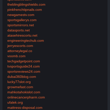
theblingblingshields.com
pinkfrenchtipnails.com
newgamestv.com
sportsgallerys.com
sportsmirrors.net
datasports.net
atasehirescortu.net
engineeringtechub.com
jerryescorts.com
attorneylegal.co
voomb.com
techgadgetpoint.com
tvsportsguide24.com
sportsreviews24.com
dubai360blog.com
lucky77slot.org
growmefast.com
mahkotahokislot.com
onlinecancerpharm.com
ufalek.org
mattress-disposal.com