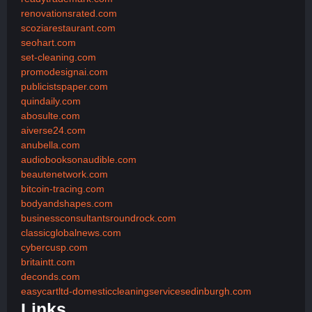
renovationsrated.com
scoziarestaurant.com
seohart.com
set-cleaning.com
promodesignai.com
publicistspaper.com
quindaily.com
abosulte.com
aiverse24.com
anubella.com
audiobooksonaudible.com
beautenetwork.com
bitcoin-tracing.com
bodyandshapes.com
businessconsultantsroundrock.com
classicglobalnews.com
cybercusp.com
britaintt.com
deconds.com
easycartltd-domesticcleaningservicesedinburgh.com
Links