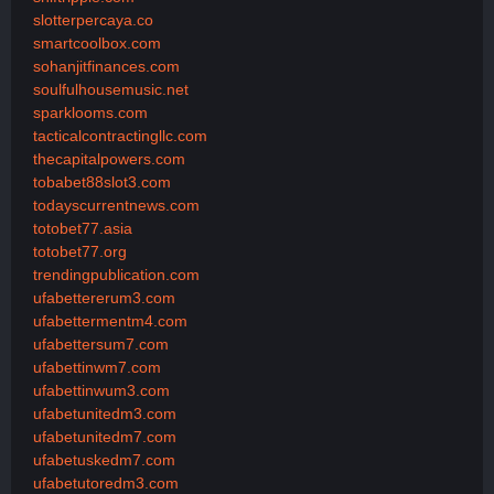
slotterpercaya.co
smartcoolbox.com
sohanjitfinances.com
soulfulhousemusic.net
sparklooms.com
tacticalcontractingllc.com
thecapitalpowers.com
tobabet88slot3.com
todayscurrentnews.com
totobet77.asia
totobet77.org
trendingpublication.com
ufabettererum3.com
ufabettermentm4.com
ufabettersum7.com
ufabettinwm7.com
ufabettinwum3.com
ufabetunitedm3.com
ufabetunitedm7.com
ufabetuskedm7.com
ufabetutoredm3.com