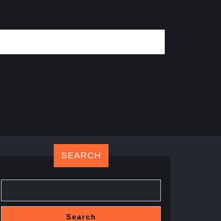
SEARCH
Search