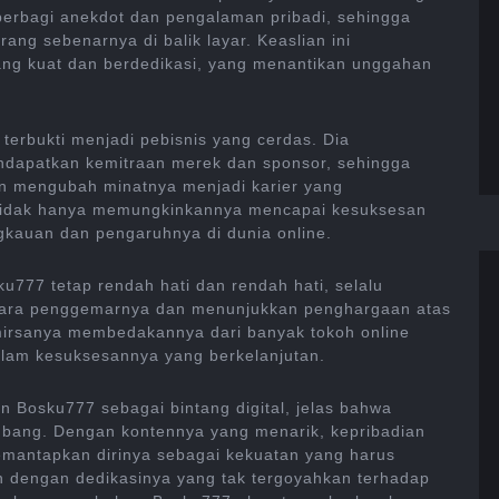
berbagi anekdot dan pengalaman pribadi, sehingga
ng sebenarnya di balik layar. Keaslian ini
g kuat dan berdedikasi, yang menantikan unggahan
terbukti menjadi pebisnis yang cerdas. Dia
ndapatkan kemitraan merek dan sponsor, sehingga
n mengubah minatnya menjadi karier yang
tidak hanya memungkinkannya mencapai kesuksesan
gkauan dan pengaruhnya di dunia online.
u777 tetap rendah hati dan rendah hati, selalu
 para penggemarnya dan menunjukkan penghargaan atas
irsanya membedakannya dari banyak tokoh online
alam kesuksesannya yang berkelanjutan.
Bosku777 sebagai bintang digital, jelas bahwa
mbang. Dengan kontennya yang menarik, kepribadian
memantapkan dirinya sebagai kekuatan yang harus
an dengan dedikasinya yang tak tergoyahkan terhadap