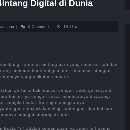
ntang Digital di Dunia
admin@intervaltrainingexercises.com
ises.com
|
0 Comment
|
10:58 pm
erkembang, terdapat bintang baru yang memikat hati dan
orang pembuat konten digital dan influencer, dengan
 kontennya yang unik dan menarik.
etahui, pertama kali muncul dengan video gamenya di
elera humornya dengan cepat membuatnya disayangi
n pengikut setia. Seiring meningkatnya
ya dengan menyertakan vlog, tantangan, dan bahkan
aannya sebagai seorang kreator.
aran Bosku777 adalah kemampuannya untuk terhubung