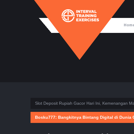
Skip
to
content
Hom
Slot Deposit Rupiah Gacor Hari Ini, Kemenangan Ma
Bosku777: Bangkitnya Bintang Digital di Dunia 