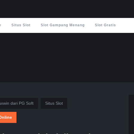
e
Situs Slot
Slot Gampang Menang
Slot Gratis
xwin dari PG Soft
Situs Slot
Online