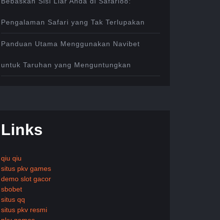
Bebaskan Sisi Liar Anda di Safari88:
Pengalaman Safari yang Tak Terlupakan
Panduan Utama Menggunakan Navibet
untuk Taruhan yang Menguntungkan
Links
qiu qiu
situs pkv games
demo slot gacor
sbobet
situs qq
situs pkv resmi