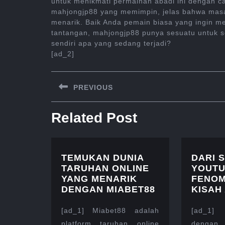
untuk menikmati permainan abadi ini dengan c
mahjongjp88 yang memimpin, jelas bahwa mas
menarik. Baik Anda pemain biasa yang ingin m
tantangan, mahjongjp88 punya sesuatu untuk 
sendiri apa yang sedang terjadi?
[ad_2]
Post
PREVIOUS
navigation
Previous
Related Post
post:
TEMUKAN DUNIA
DARI 
TARUHAN ONLINE
YOUTU
YANG MENARIK
FENOM
TEMUKAN
DENGAN MIABET88
KISAH
DUNIA
TARUHAN
[ad_1] Miabet88 adalah
[ad_1] 
ONLINE
platform taruhan online
denga