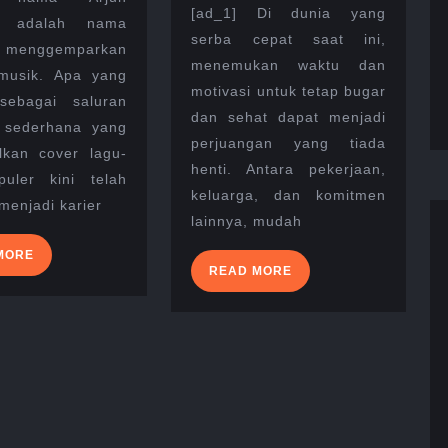
FENOMENA
KEBUGARAN
[ad_1] Di dunia yang
l, adalah nama
MUSIK:
PENGUBAH
serba cepat saat ini,
enggemparkan
KISAH
PERMAINAN
menemukan waktu dan
ARJUNA96
YANG
 musik. Apa yang
motivasi untuk tetap bugar
PERLU
 sebagai saluran
ANDA
dan sehat dapat menjadi
 sederhana yang
COBA
perjuangan yang tiada
lkan cover lagu-
SEKARANG
henti. Antara pekerjaan,
puler kini telah
keluarga, dan komitmen
menjadi karier
lainnya, mudah
READ
MORE
READ
READ MORE
MORE
MORE