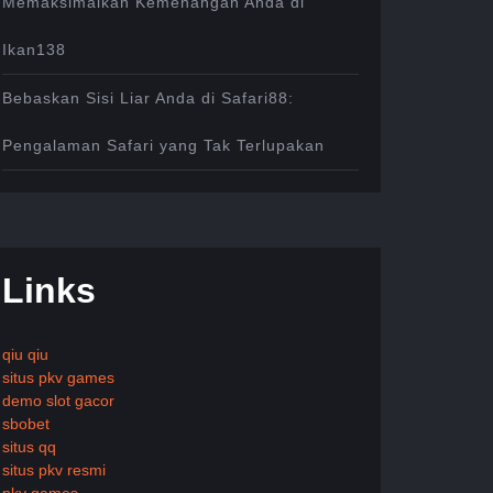
Memaksimalkan Kemenangan Anda di
Ikan138
Bebaskan Sisi Liar Anda di Safari88:
Pengalaman Safari yang Tak Terlupakan
Links
qiu qiu
situs pkv games
demo slot gacor
sbobet
situs qq
situs pkv resmi