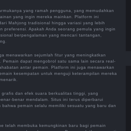
antarmukanya yang ramah pengguna, yang memudahkan
nan yang ingin mereka mainkan. Platform ini
i Mahjong tradisional hingga variasi yang lebih
n preferensi. Apakah Anda seorang pemula yang ingin
esional berpengalaman yang mencari tantangan,
ng.
ga menawarkan sejumlah fitur yang meningkatkan
 Pemain dapat mengobrol satu sama lain secara real-
habatan antar pemain. Platform ini juga menawarkan
pemain kesempatan untuk menguji keterampilan mereka
menarik.
grafis dan efek suara berkualitas tinggi, yang
ar-benar mendalam. Situs ini terus diperbarui
n bahwa pemain selalu memiliki sesuatu yang baru dan
ine telah membuka kemungkinan baru bagi pemain