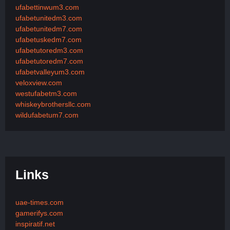
ufabettinwum3.com
ufabetunitedm3.com
ufabetunitedm7.com
ufabetuskedm7.com
ufabetutoredm3.com
ufabetutoredm7.com
ufabetvalleyum3.com
veloxview.com
westufabetm3.com
whiskeybrothersllc.com
wildufabetum7.com
Links
uae-times.com
gamerifys.com
inspiratif.net