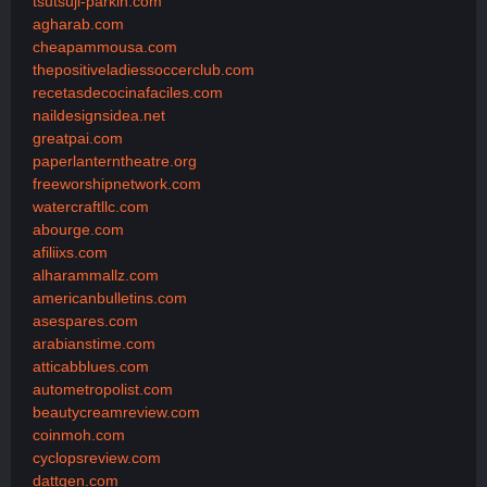
tsutsuji-parkin.com
agharab.com
cheapammousa.com
thepositiveladiessoccerclub.com
recetasdecocinafaciles.com
naildesignsidea.net
greatpai.com
paperlanterntheatre.org
freeworshipnetwork.com
watercraftllc.com
abourge.com
afiliixs.com
alharammallz.com
americanbulletins.com
asespares.com
arabianstime.com
atticabblues.com
autometropolist.com
beautycreamreview.com
coinmoh.com
cyclopsreview.com
dattgen.com