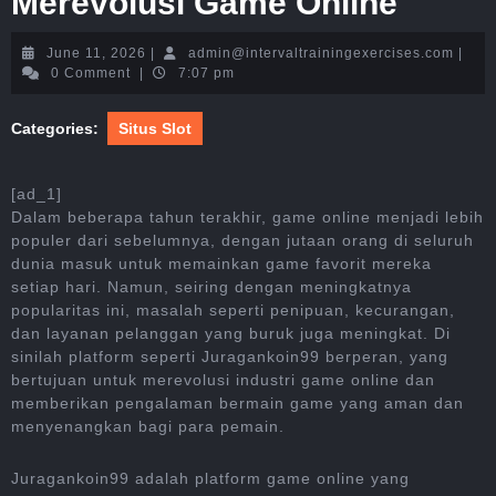
Merevolusi Game Online
June
admin
June 11, 2026
|
admin@intervaltrainingexercises.com
|
11,
0 Comment
|
7:07 pm
2026
Categories:
Situs Slot
[ad_1]
Dalam beberapa tahun terakhir, game online menjadi lebih
populer dari sebelumnya, dengan jutaan orang di seluruh
dunia masuk untuk memainkan game favorit mereka
setiap hari. Namun, seiring dengan meningkatnya
popularitas ini, masalah seperti penipuan, kecurangan,
dan layanan pelanggan yang buruk juga meningkat. Di
sinilah platform seperti Juragankoin99 berperan, yang
bertujuan untuk merevolusi industri game online dan
memberikan pengalaman bermain game yang aman dan
menyenangkan bagi para pemain.
Juragankoin99 adalah platform game online yang