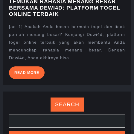
TEMUKAN RAHASIA MENANG BESAR
BERSAMA DEWI4D: PLATFORM TOGEL
TEMUKAN
ONLINE TERBAIK
RAHASIA
MENANG
[ad_1] Apakah Anda bosan bermain togel dan tidak
BESAR
pernah menang besar? Kunjungi Dewi4d, platform
BERSAMA
togel online terbaik yang akan membantu Anda
DEWI4D:
mengungkap rahasia menang besar. Dengan
PLATFORM
TOGEL
Dewi4d, Anda akhirnya bisa
ONLINE
TERBAIK
READ
READ MORE
MORE
SEARCH