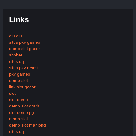
Links
qiu qiu
situs pkv games
demo slot gacor
sbobet
situs qq
situs pkv resmi
pkv games
demo slot
link slot gacor
slot
slot demo
demo slot gratis
slot demo pg
demo slot
demo slot mahjong
situs qq