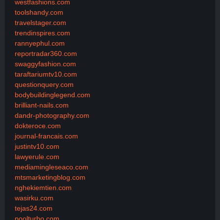
westfashions.com
toolshandy.com
travelstager.com
trendinspires.com
rannyephul.com
reportradar360.com
swaggyfashion.com
taraftariumtv10.com
questionquery.com
bodybuildinglegend.com
brilliant-nails.com
dandr-photography.com
dokteroce.com
journal-francais.com
justintv10.com
lawyerule.com
mediamingleseaco.com
mtsmarketingblog.com
nghekiemtien.com
wasirku.com
tejas24.com
poolturbo.com