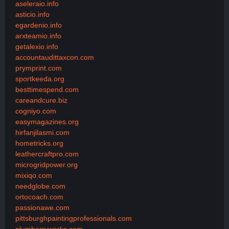
aseleraio.info
asticio.info
egardenio.info
arxteamio.info
getalexio.info
accountaudittaxcon.com
prymprint.com
sportkeeda.org
besttimespend.com
careandcure.biz
cogniyo.com
easymagazines.org
hirfanjilasmi.com
hometricks.org
leathercraftpro.com
microgridpower.org
mixiqo.com
needglobe.com
ortocoach.com
passionawe.com
pittsburghpaintingprofessionals.com
plumberryworks.com