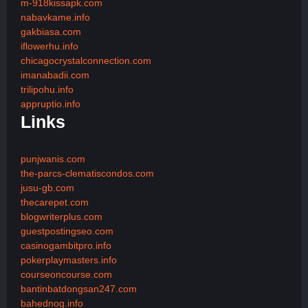
m-918kissapk.com
nabavkame.info
gakbiasa.com
iflowerhu.info
chicagocrystalconnection.com
imanabadii.com
trilipohu.info
appruptio.info
Links
punjwanis.com
the-parcs-clematiscondos.com
jusu-gb.com
thecarepet.com
blogwriterplus.com
guestpostingseo.com
casinogambitpro.info
pokerplaymasters.info
courseoncourse.com
bantinbatdongsan247.com
bahednog.info