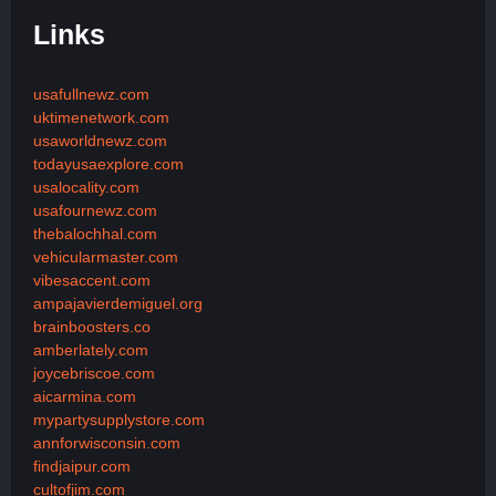
Links
usafullnewz.com
uktimenetwork.com
usaworldnewz.com
todayusaexplore.com
usalocality.com
usafournewz.com
thebalochhal.com
vehicularmaster.com
vibesaccent.com
ampajavierdemiguel.org
brainboosters.co
amberlately.com
joycebriscoe.com
aicarmina.com
mypartysupplystore.com
annforwisconsin.com
findjaipur.com
cultofjim.com