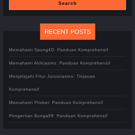
Search
RECENT POSTS
Memahami Saung4D: Panduan Komprehensif
Memahami Ahlicasino: Panduan Komprehensif
Menjelajahi Fitur Juruscasino: Tinjauan
Komprehensif
Memahami Plisbet: Panduan Komprehensif
Pengertian Bunga99: Panduan Komprehensif