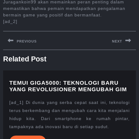
Juragankoin99 akan memainkan peran penting dalam
memastikan bahwa pemain mendapatkan pengalaman
bermain game yang positif dan bermanfaat.
[ad_2]
Post
navigation
PREVIOUS
NEXT
Previous
Next
Related Post
post:
post:
TEMUI GIGA5000: TEKNOLOGI BARU
TEM
YANG REVOLUSIONER MENGUBAH GIM
GIG
TEK
[ad_1] Di dunia yang serba cepat saat ini, teknologi
BA
terus berkembang dan mengubah cara kita menjalani
YA
hidup kita. Dari smartphone ke rumah pintar,
REV
tampaknya ada inovasi baru di setiap sudut.
ME
GIM