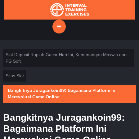
Skip
to
content
Open
Button
Slot Deposit Rupiah Gacor Hari Ini, Kemenangan Maxwin dari
PG Soft
Situs Slot
Bangkitnya Juragankoin99: Bagaimana Platform Ini
Merevolusi Game Online
Bangkitnya Juragankoin99:
Bagaimana Platform Ini