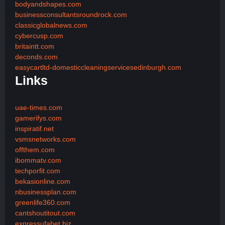
bodyandshapes.com
businessconsultantsroundrock.com
classicglobalnews.com
cybercusp.com
britaintt.com
deconds.com
easycartltd-domesticcleaningservicesedinburgh.com
Links
uae-times.com
gamerifys.com
inspiratif.net
vsmsnetworks.com
offthem.com
ibommatv.com
techporfit.com
bekasionline.com
nbusinessplan.com
greenlife360.com
cantshoutitout.com
expressufabet.biz