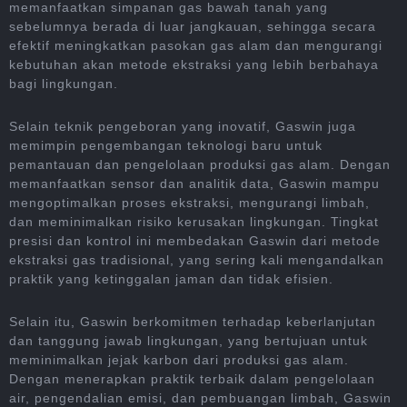
memanfaatkan simpanan gas bawah tanah yang
sebelumnya berada di luar jangkauan, sehingga secara
efektif meningkatkan pasokan gas alam dan mengurangi
kebutuhan akan metode ekstraksi yang lebih berbahaya
bagi lingkungan.
Selain teknik pengeboran yang inovatif, Gaswin juga
memimpin pengembangan teknologi baru untuk
pemantauan dan pengelolaan produksi gas alam. Dengan
memanfaatkan sensor dan analitik data, Gaswin mampu
mengoptimalkan proses ekstraksi, mengurangi limbah,
dan meminimalkan risiko kerusakan lingkungan. Tingkat
presisi dan kontrol ini membedakan Gaswin dari metode
ekstraksi gas tradisional, yang sering kali mengandalkan
praktik yang ketinggalan jaman dan tidak efisien.
Selain itu, Gaswin berkomitmen terhadap keberlanjutan
dan tanggung jawab lingkungan, yang bertujuan untuk
meminimalkan jejak karbon dari produksi gas alam.
Dengan menerapkan praktik terbaik dalam pengelolaan
air, pengendalian emisi, dan pembuangan limbah, Gaswin