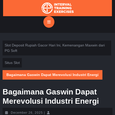
Skip
to
content
Open
Button
Slot Deposit Rupiah Gacor Hari Ini, Kemenangan Maxwin dari
PG Soft
Situs Slot
Bagaimana Gaswin Dapat Merevolusi Industri Energi
Bagaimana Gaswin Dapat
Merevolusi Industri Energi
December
December 26, 2025
|