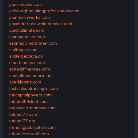
passionawe.com
pittsburghpaintingprofessionals.com
plumberryworks.com
psychoterapiawioletanowak.com
quickultimate.com
quirkyquester.com
sexmedicineformen.com
shiftripple.com
slotterpercaya.co
smartcoolbox.com
sohanjitfinances.com
soulfulhousemusic.net
sparklooms.com
tacticalcontractingllc.com
thecapitalpowers.com
tobabet88slot3.com
todayscurrentnews.com
totobet77.asia
totobet77.org
trendingpublication.com
ufabettererum3.com