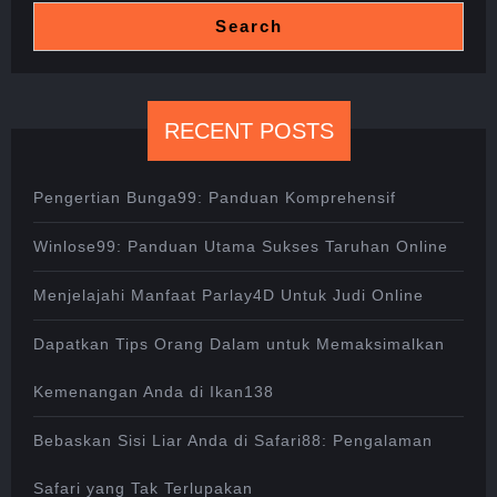
Search
RECENT POSTS
Pengertian Bunga99: Panduan Komprehensif
Winlose99: Panduan Utama Sukses Taruhan Online
Menjelajahi Manfaat Parlay4D Untuk Judi Online
Dapatkan Tips Orang Dalam untuk Memaksimalkan
Kemenangan Anda di Ikan138
Bebaskan Sisi Liar Anda di Safari88: Pengalaman
Safari yang Tak Terlupakan