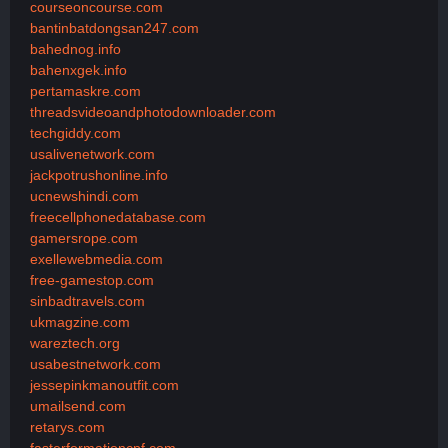
courseoncourse.com
bantinbatdongsan247.com
bahednog.info
bahenxgek.info
pertamaskre.com
threadsvideoandphotodownloader.com
techgiddy.com
usalivenetwork.com
jackpotrushonline.info
ucnewshindi.com
freecellphonedatabase.com
gamersrope.com
exellewebmedia.com
free-gamestop.com
sinbadtravels.com
ukmagzine.com
wareztech.org
usabestnetwork.com
jessepinkmanoutfit.com
umailsend.com
retarys.com
fasterformationcpf.com