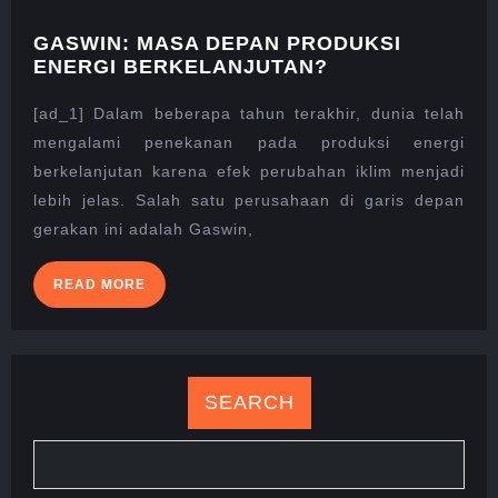
GASWIN: MASA DEPAN PRODUKSI
GASWIN:
ENERGI BERKELANJUTAN?
MASA
DEPAN
[ad_1] Dalam beberapa tahun terakhir, dunia telah
PRODUKSI
mengalami penekanan pada produksi energi
ENERGI
berkelanjutan karena efek perubahan iklim menjadi
BERKELANJUT
lebih jelas. Salah satu perusahaan di garis depan
gerakan ini adalah Gaswin,
READ
READ MORE
MORE
SEARCH