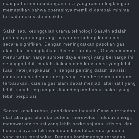
mampu beroperasi dengan cara yang ramah lingkungan,
memastikan bahwa operasinya memiliki dampak minimal
terhadap ekosistem sekitar.
Salah satu keunggulan utama teknologi Gaswin adalah
potensinya mengurangi biaya energi bagi konsumen
secara signifikan. Dengan meningkatkan pasokan gas
alam dan meningkatkan efisiensi produksi, Gaswin mampu
menurunkan harga sumber daya energi yang berharga ini,
sehingga lebih mudah diakses oleh konsumen yang lebih
luas. Keterjangkauan ini sangat penting dalam transisi
menuju masa depan energi yang lebih berkelanjutan dan
terbarukan, karena gas alam dapat menjadi alternatif yang
lebih ramah lingkungan dibandingkan bahan bakar yang
lebih berpolusi.
Secara keseluruhan, pendekatan inovatif Gaswin terhadap
ekstraksi gas alam berpotensi merevolusi industri energi,
menawarkan solusi yang lebih berkelanjutan, efisien, dan
hemat biaya untuk memenuhi kebutuhan energi dunia
yang terus meningkat. Dengan komitmennya terhadap