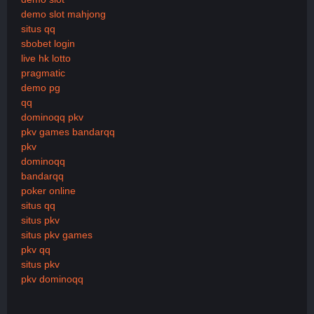
demo slot mahjong
situs qq
sbobet login
live hk lotto
pragmatic
demo pg
qq
dominoqq pkv
pkv games bandarqq
pkv
dominoqq
bandarqq
poker online
situs qq
situs pkv
situs pkv games
pkv qq
situs pkv
pkv dominoqq