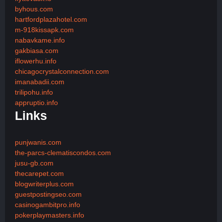
byhous.com
hartfordplazahotel.com
m-918kissapk.com
nabavkame.info
gakbiasa.com
iflowerhu.info
chicagocrystalconnection.com
imanabadii.com
trilipohu.info
appruptio.info
Links
punjwanis.com
the-parcs-clematiscondos.com
jusu-gb.com
thecarepet.com
blogwriterplus.com
guestpostingseo.com
casinogambitpro.info
pokerplaymasters.info