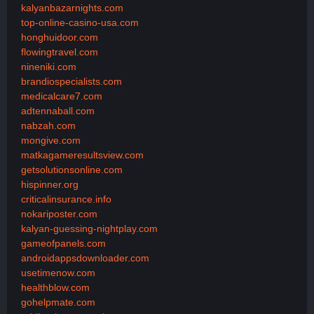
kalyanbazarnights.com
top-online-casino-usa.com
honghuidoor.com
flowingtravel.com
nineniki.com
brandiospecialists.com
medicalcare7.com
adtennaball.com
nabzah.com
mongive.com
matkagameresultsview.com
getsolutionsonline.com
hispinner.org
criticalinsurance.info
nokariposter.com
kalyan-guessing-nightplay.com
gameofpanels.com
androidappsdownloader.com
usetimenow.com
healthblow.com
gohelpmate.com