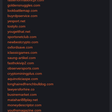
goldensnuggles.com
lookbattlemap.com
buyrdpservice.com
yesport.net
tostylo.com
yougetthat.net
sportsnetclub.com
newbestcrypto.com
oxfordsave.com
iclassicgames.com
saung-artikel.com
fasthokivip2.com
observersports.com
cryptominingplus.com
aquinoticiaspe.com
longhairedfrenchbulldog.com
lawyersforhire.co
businemarket.com
matahari88play.net
moneydescriptor.com
youthsmagazine.com