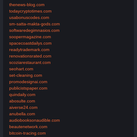
thenews-blog.com
todaycryptotimes.com
usabonuscodes.com
sm-satta-makta-gods.com
softwaredegimnasios.com
soopermagazine.com
spacecoastdailys.com
readytrademark.com
renovationsrated.com
scoziarestaurant.com
seohart.com
set-cleaning.com
promodesignai.com
publicistspaper.com
quindaily.com
abosulte.com
aiverse24.com
anubella.com
audiobooksonaudible.com
beautenetwork.com
bitcoin-tracing.com