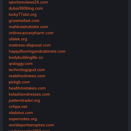
sportsreviews24.com
dubai360blog.com
lucky77slot.org
growmefast.com
mahkotahokislot.com
onlinecancerpharm.com
ufalek.org
mattress-disposal.com
happyflooringandcabinets.com
bodybuildinglife.co
qrdoggy.com
technologygud.com
realshocknews.com
pickgb.com
healthmistakes.com
ksfashiondresses.com
patterntrader.org
cnhpa.net
sitalotus.com
supernotes.org
worldsportsempires.com
updatecentral360.com